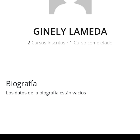
GINELY LAMEDA
2
Cursos Inscritos
•
1
Curso completado
Biografía
Los datos de la biografía están vacíos