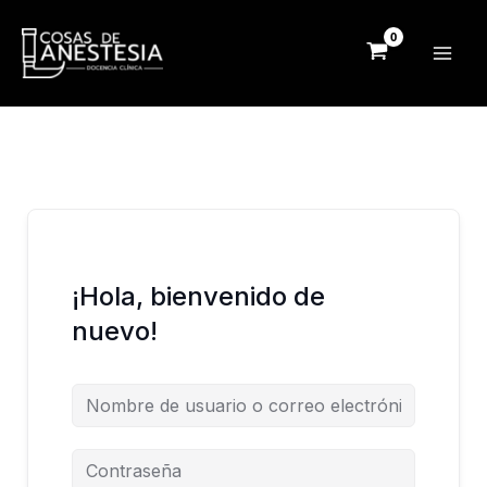
Ir
al
contenido
¡Hola, bienvenido de
nuevo!