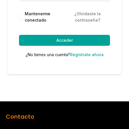
Mantenerme
¿Olvidaste la
conectado
contraseña?
Acceder
¿No tienes una cuenta?
Regístrate ahora
Contacto