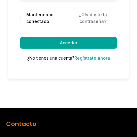
Mantenerme
¿Olvidaste la
conectado
contraseña?
Acceder
¿No tienes una cuenta?
Regístrate ahora
Contacto