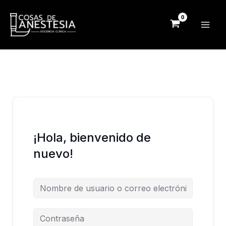
Ir
al
contenido
¡Hola, bienvenido de
nuevo!