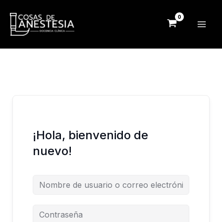
Ir
al
contenido
¡Hola, bienvenido de
nuevo!