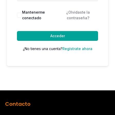
Mantenerme
¿Olvidaste la
conectado
contraseña?
Acceder
¿No tienes una cuenta?
Regístrate ahora
Contacto