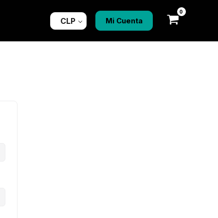
CLP
Mi Cuenta